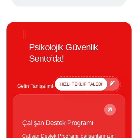
Psikolojik Güvenlik
Sento’da!
HIZLI TEKLİF TALEBİ
Gelin Tanışalım!
Çalışan Destek Programı
Çalışan Destek Programı; çalışanlarınızın