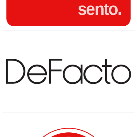
sento.