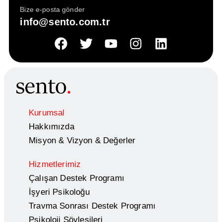
Bize e-posta gönder
info@sento.com.tr
Kurumsal
Hakkımızda
Misyon & Vizyon & Değerler
Hizmetlerimiz
Çalışan Destek Programı
İşyeri Psikoloğu
Travma Sonrası Destek Programı
Psikoloji Söyleşileri